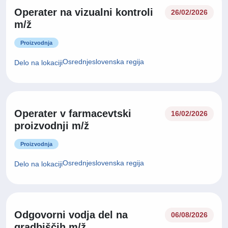
Operater na vizualni kontroli
26/02/2026
m/ž
Proizvodnja
Osrednjeslovenska regija
Delo na lokaciji
Operater v farmacevtski
16/02/2026
proizvodnji m/ž
Proizvodnja
Osrednjeslovenska regija
Delo na lokaciji
Odgovorni vodja del na
06/08/2026
gradbiščih m/ž