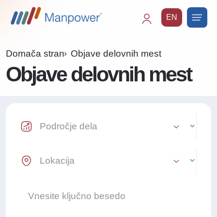
EN
Main
navigation
Domača stran
Objave delovnih mest
Objave delovnih mest
Industry Select
Location Select