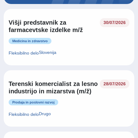
Višji predstavnik za
30/07/2026
farmacevtske izdelke m/ž
Medicina in zdravstvo
Slovenija
Fleksibilno delo
Terenski komercialist za lesno
28/07/2026
industrijo in mizarstva (m/ž)
Prodaja in poslovni razvoj
Drugo
Fleksibilno delo