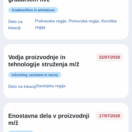
Gradbeništvo in arhitektura
Podravska regija, Pomurska regija, Koroška
Delo na
regija
lokaciji
Vodja proizvodnje in
22/07/2026
tehnologije struženja m/ž
Inženiring, raziskave in razvoj
Savinjska regija
Delo na lokaciji
Enostavna dela v proizvodnji
17/07/2026
m/ž