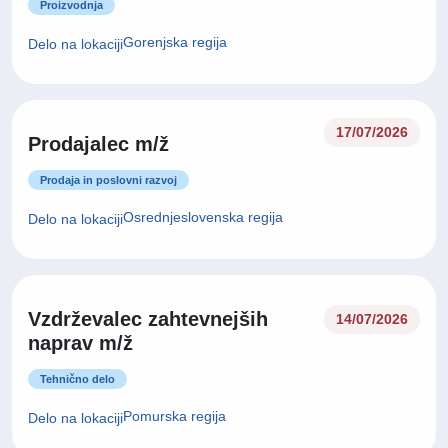
Proizvodnja
Gorenjska regija
Delo na lokaciji
17/07/2026
Prodajalec m/ž
Prodaja in poslovni razvoj
Osrednjeslovenska regija
Delo na lokaciji
Vzdrževalec zahtevnejših
14/07/2026
naprav m/ž
Tehnično delo
Pomurska regija
Delo na lokaciji