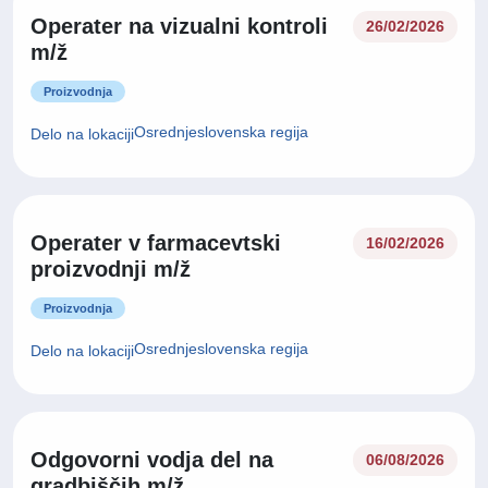
Operater na vizualni kontroli
26/02/2026
m/ž
Proizvodnja
Osrednjeslovenska regija
Delo na lokaciji
Operater v farmacevtski
16/02/2026
proizvodnji m/ž
Proizvodnja
Osrednjeslovenska regija
Delo na lokaciji
Odgovorni vodja del na
06/08/2026
gradbiščih m/ž