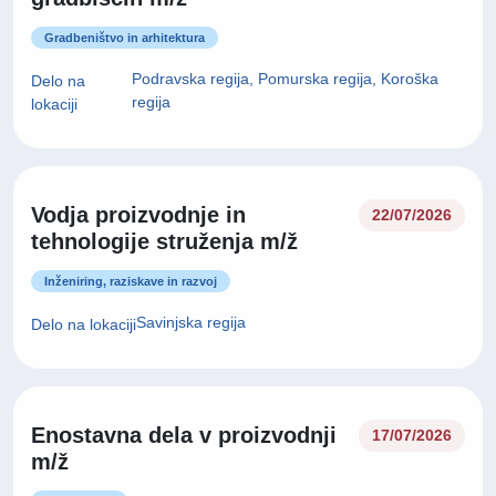
Gradbeništvo in arhitektura
Podravska regija, Pomurska regija, Koroška
Delo na
regija
lokaciji
Vodja proizvodnje in
22/07/2026
tehnologije struženja m/ž
Inženiring, raziskave in razvoj
Savinjska regija
Delo na lokaciji
Enostavna dela v proizvodnji
17/07/2026
m/ž