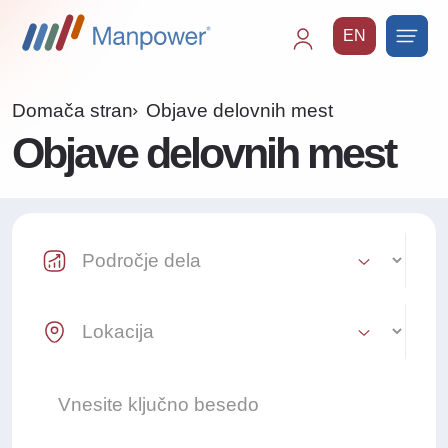
EN
Main
navigation
Domača stran
Objave delovnih mest
Objave delovnih mest
Industry Select
Location Select