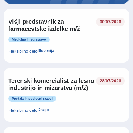
Višji predstavnik za
30/07/2026
farmacevtske izdelke m/ž
Medicina in zdravstvo
Slovenija
Fleksibilno delo
Terenski komercialist za lesno
28/07/2026
industrijo in mizarstva (m/ž)
Prodaja in poslovni razvoj
Drugo
Fleksibilno delo