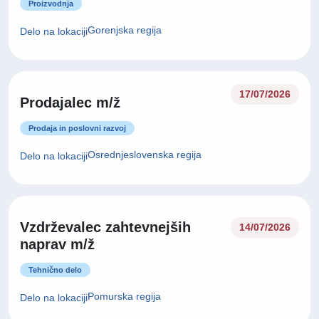
Proizvodnja
Gorenjska regija
Delo na lokaciji
17/07/2026
Prodajalec m/ž
Prodaja in poslovni razvoj
Osrednjeslovenska regija
Delo na lokaciji
Vzdrževalec zahtevnejših
14/07/2026
naprav m/ž
Tehnično delo
Pomurska regija
Delo na lokaciji