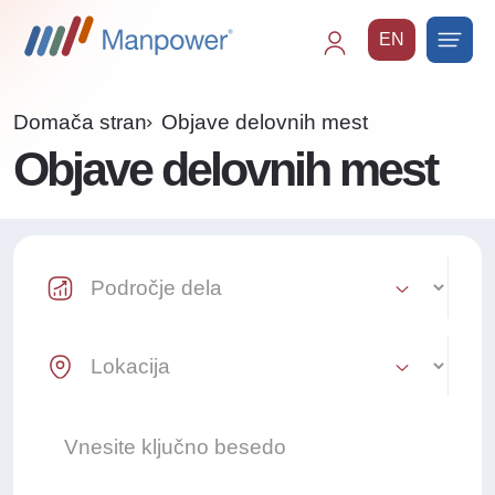
EN
Main
navigation
Domača stran
Objave delovnih mest
Objave delovnih mest
Industry Select
Location Select