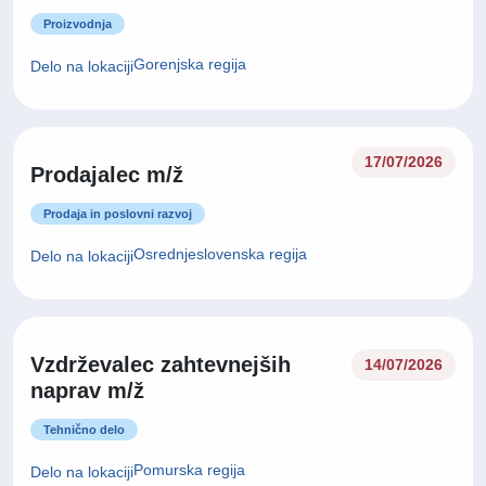
Proizvodnja
Gorenjska regija
Delo na lokaciji
17/07/2026
Prodajalec m/ž
Prodaja in poslovni razvoj
Osrednjeslovenska regija
Delo na lokaciji
Vzdrževalec zahtevnejših
14/07/2026
naprav m/ž
Tehnično delo
Pomurska regija
Delo na lokaciji