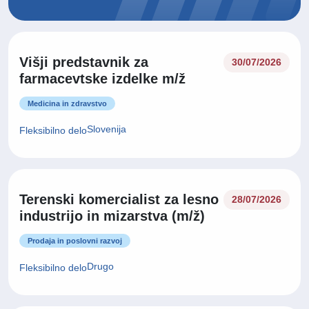
Višji predstavnik za
30/07/2026
farmacevtske izdelke m/ž
Medicina in zdravstvo
Slovenija
Fleksibilno delo
Terenski komercialist za lesno
28/07/2026
industrijo in mizarstva (m/ž)
Prodaja in poslovni razvoj
Drugo
Fleksibilno delo