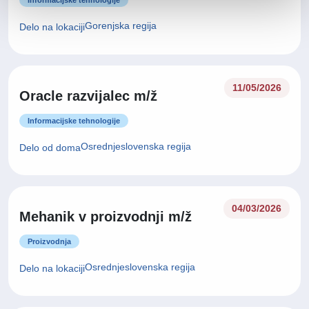
Informacijske tehnologije
Gorenjska regija
Delo na lokaciji
11/05/2026
Oracle razvijalec m/ž
Informacijske tehnologije
Osrednjeslovenska regija
Delo od doma
04/03/2026
Mehanik v proizvodnji m/ž
Proizvodnja
Osrednjeslovenska regija
Delo na lokaciji