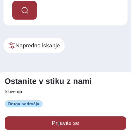
Napredno iskanje
Ostanite v stiku z nami
Slovenija
Druga področja
Prijavite se