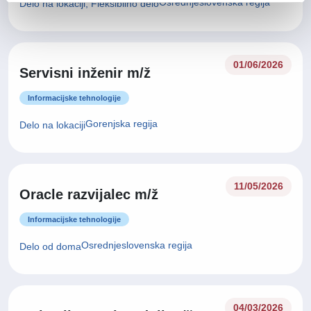
Osrednjeslovenska regija
Delo na lokaciji, Fleksibilno delo
01/06/2026
Servisni inženir m/ž
Informacijske tehnologije
Gorenjska regija
Delo na lokaciji
11/05/2026
Oracle razvijalec m/ž
Informacijske tehnologije
Osrednjeslovenska regija
Delo od doma
04/03/2026