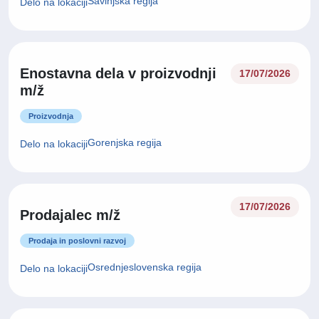
Savinjska regija
Delo na lokaciji
Enostavna dela v proizvodnji
17/07/2026
m/ž
Proizvodnja
Gorenjska regija
Delo na lokaciji
17/07/2026
Prodajalec m/ž
Prodaja in poslovni razvoj
Osrednjeslovenska regija
Delo na lokaciji