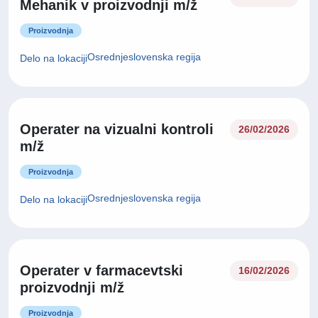
Mehanik v proizvodnji m/ž
Proizvodnja
Osrednjeslovenska regija
Delo na lokaciji
Operater na vizualni kontroli
26/02/2026
m/ž
Proizvodnja
Osrednjeslovenska regija
Delo na lokaciji
Operater v farmacevtski
16/02/2026
proizvodnji m/ž
Proizvodnja