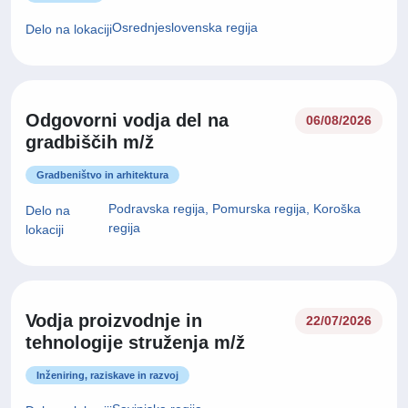
Osrednjeslovenska regija
Delo na lokaciji
Odgovorni vodja del na
06/08/2026
gradbiščih m/ž
Gradbeništvo in arhitektura
Podravska regija, Pomurska regija, Koroška
Delo na
regija
lokaciji
Vodja proizvodnje in
22/07/2026
tehnologije struženja m/ž
Inženiring, raziskave in razvoj