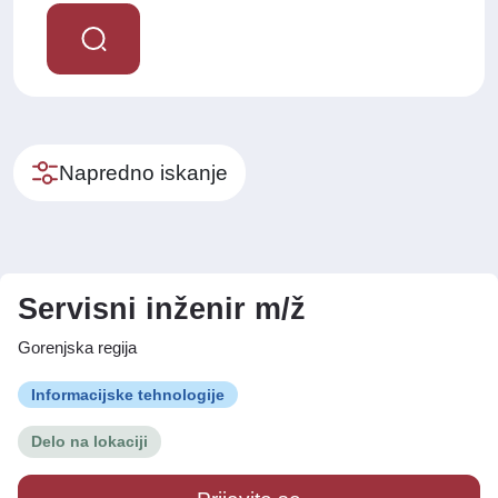
Napredno iskanje
Servisni inženir m/ž
Gorenjska regija
Informacijske tehnologije
Delo na lokaciji