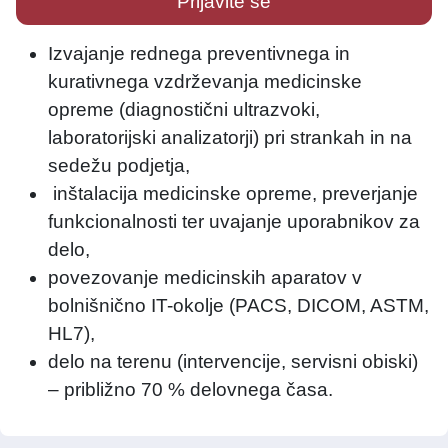
Prijavite se
Izvajanje rednega preventivnega in
kurativnega vzdrževanja medicinske
opreme (diagnostični ultrazvoki,
laboratorijski analizatorji) pri strankah in na
sedežu podjetja,
inštalacija medicinske opreme, preverjanje
funkcionalnosti ter uvajanje uporabnikov za
delo,
povezovanje medicinskih aparatov v
bolnišnično IT-okolje (PACS, DICOM, ASTM,
HL7),
delo na terenu (intervencije, servisni obiski)
– približno 70 % delovnega časa.