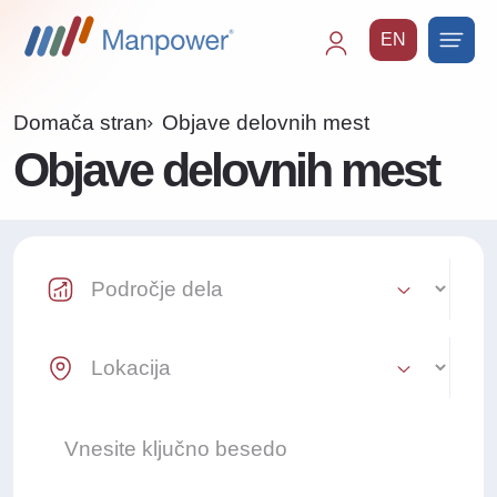
EN
Main
navigation
Domača stran
Objave delovnih mest
Objave delovnih mest
Industry Select
Location Select