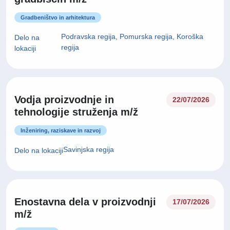
Gradbeništvo in arhitektura
Podravska regija, Pomurska regija, Koroška
Delo na
regija
lokaciji
Vodja proizvodnje in
22/07/2026
tehnologije struženja m/ž
Inženiring, raziskave in razvoj
Savinjska regija
Delo na lokaciji
Enostavna dela v proizvodnji
17/07/2026
m/ž