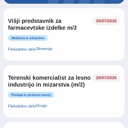
Višji predstavnik za
30/07/2026
farmacevtske izdelke m/ž
Medicina in zdravstvo
Slovenija
Fleksibilno delo
Terenski komercialist za lesno
28/07/2026
industrijo in mizarstva (m/ž)
Prodaja in poslovni razvoj
Drugo
Fleksibilno delo