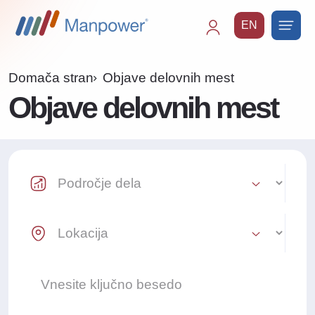
EN
Main
navigation
Domača stran
Objave delovnih mest
Objave delovnih mest
Industry Select
Location Select