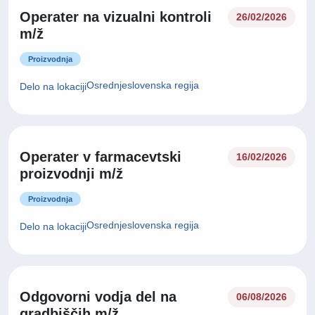
Operater na vizualni kontroli
26/02/2026
m/ž
Proizvodnja
Osrednjeslovenska regija
Delo na lokaciji
Operater v farmacevtski
16/02/2026
proizvodnji m/ž
Proizvodnja
Osrednjeslovenska regija
Delo na lokaciji
Odgovorni vodja del na
06/08/2026
gradbiščih m/ž