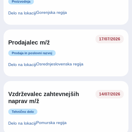
Proizvodnja
Gorenjska regija
Delo na lokaciji
17/07/2026
Prodajalec m/ž
Prodaja in poslovni razvoj
Osrednjeslovenska regija
Delo na lokaciji
Vzdrževalec zahtevnejših
14/07/2026
naprav m/ž
Tehnično delo
Pomurska regija
Delo na lokaciji