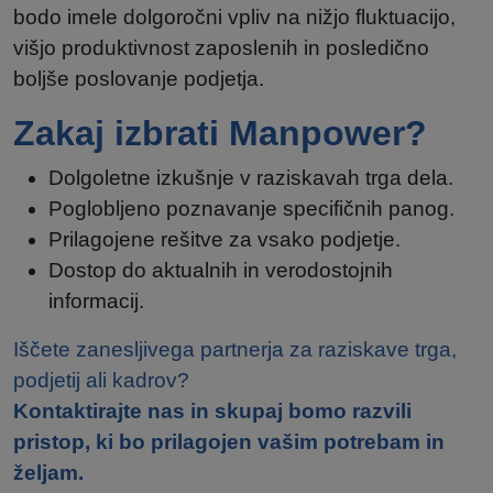
bodo imele dolgoročni vpliv na nižjo fluktuacijo,
višjo produktivnost zaposlenih in posledično
boljše poslovanje podjetja.
Zakaj izbrati Manpower?
Dolgoletne izkušnje v raziskavah trga dela.
Poglobljeno poznavanje specifičnih panog.
Prilagojene rešitve za vsako podjetje.
Dostop do aktualnih in verodostojnih
informacij.
Iščete zanesljivega partnerja za raziskave trga,
podjetij ali kadrov?
Kontaktirajte nas in skupaj bomo razvili
pristop, ki bo prilagojen vašim potrebam in
željam.