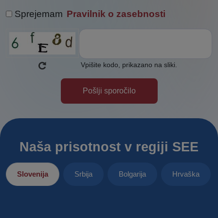
Sprejemam
Pravilnik o zasebnosti
Vpišite kodo, prikazano na sliki.
Naša prisotnost v regiji SEE
Slovenija
Srbija
Bolgarija
Hrvaška