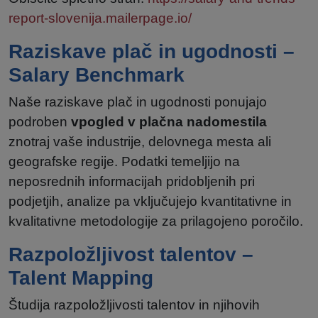
report-slovenija.mailerpage.io/
Raziskave plač in ugodnosti –
Salary Benchmark
Naše raziskave plač in ugodnosti ponujajo
podroben
vpogled v plačna nadomestila
znotraj vaše industrije, delovnega mesta ali
geografske regije. Podatki temeljijo na
neposrednih informacijah pridobljenih pri
podjetjih, analize pa vključujejo kvantitativne in
kvalitativne metodologije za prilagojeno poročilo.
Razpoložljivost talentov –
Talent Mapping
Študija razpoložljivosti talentov in njihovih