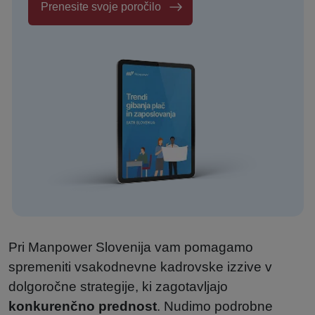
Prenesite svoje poročilo
Pri Manpower Slovenija vam pomagamo
spremeniti vsakodnevne kadrovske izzive v
dolgoročne strategije, ki zagotavljajo
konkurenčno prednost
. Nudimo podrobne