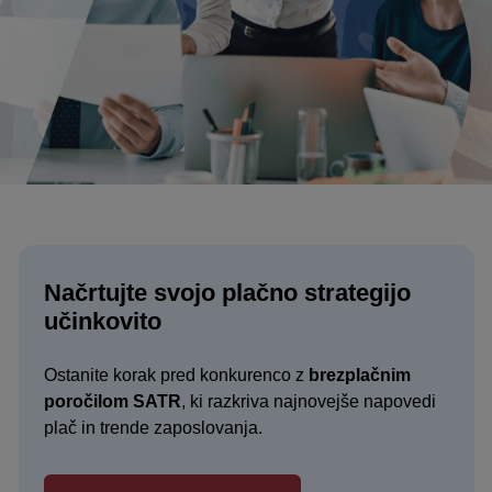
Načrtujte svojo plačno strategijo
učinkovito
Ostanite korak pred konkurenco z
brezplačnim
poročilom SATR
, ki razkriva najnovejše napovedi
plač in trende zaposlovanja.