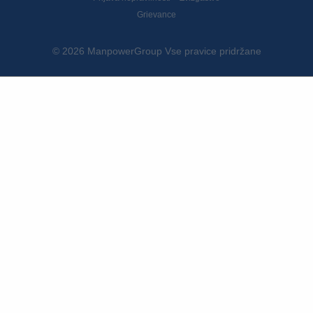
Grievance
© 2026 ManpowerGroup Vse pravice pridržane