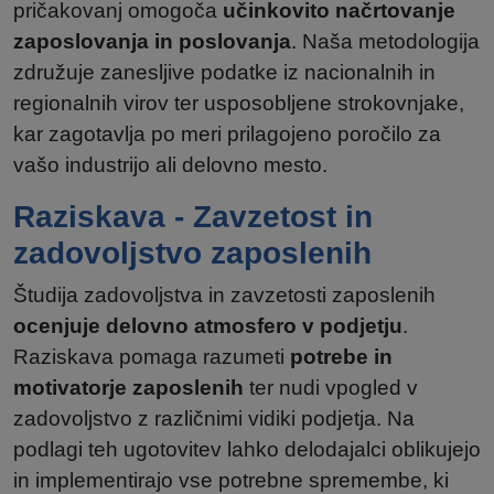
pričakovanj omogoča
učinkovito načrtovanje
zaposlovanja in poslovanja
. Naša metodologija
združuje zanesljive podatke iz nacionalnih in
regionalnih virov ter usposobljene strokovnjake,
kar zagotavlja po meri prilagojeno poročilo za
vašo industrijo ali delovno mesto.
Raziskava - Zavzetost in
zadovoljstvo zaposlenih
Študija zadovoljstva in zavzetosti zaposlenih
ocenjuje delovno atmosfero v podjetju
.
Raziskava pomaga razumeti
potrebe in
motivatorje zaposlenih
ter nudi vpogled v
zadovoljstvo z različnimi vidiki podjetja. Na
podlagi teh ugotovitev lahko delodajalci oblikujejo
in implementirajo vse potrebne spremembe, ki