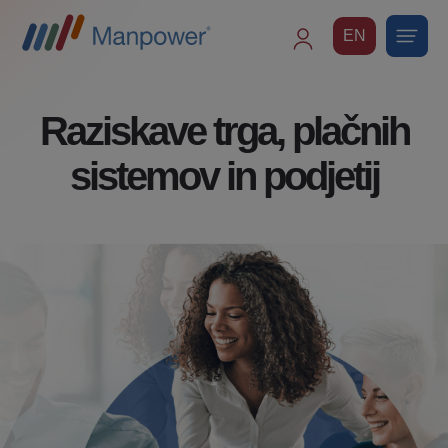
EN
Main
navigation
Raziskave trga, plačnih
sistemov in podjetij