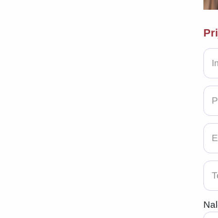
Pr
Nal