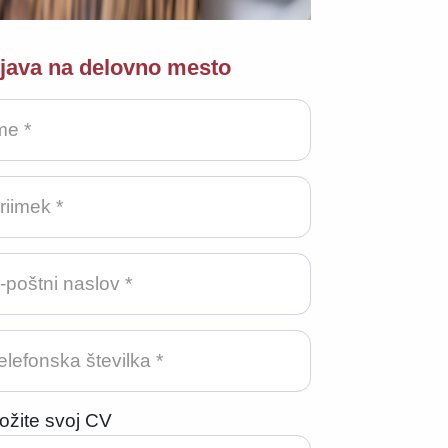
ijava na delovno mesto
ožite svoj CV