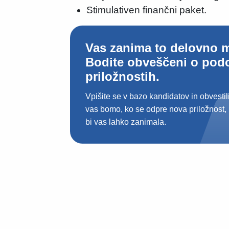
Stimulativen finančni paket.
Vas zanima to delovno 
Bodite obveščeni o pod
priložnostih.
Vpišite se v bazo kandidatov in obvestil
vas bomo, ko se odpre nova priložnost, 
bi vas lahko zanimala.