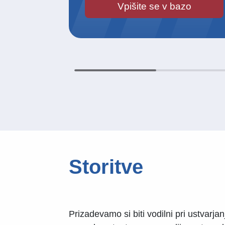
Vpišite se v bazo
Storitve
Prizadevamo si biti vodilni pri ustvarja