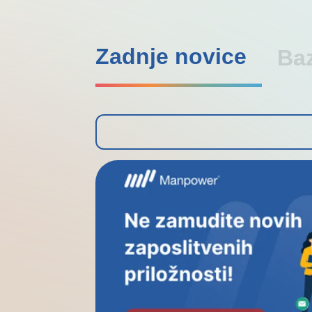
Zadnje novice
Ba