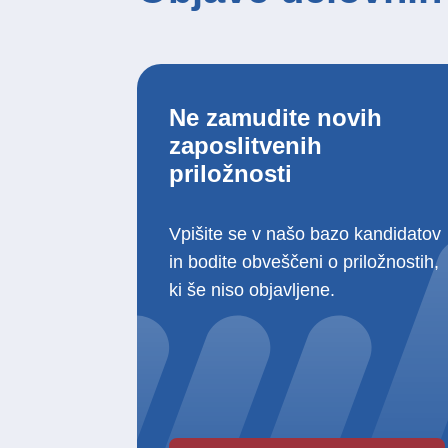
Ne zamudite novih
zaposlitvenih
priložnosti
Vpišite se v našo bazo kandidatov
in bodite obveščeni o priložnostih,
ki še niso objavljene.