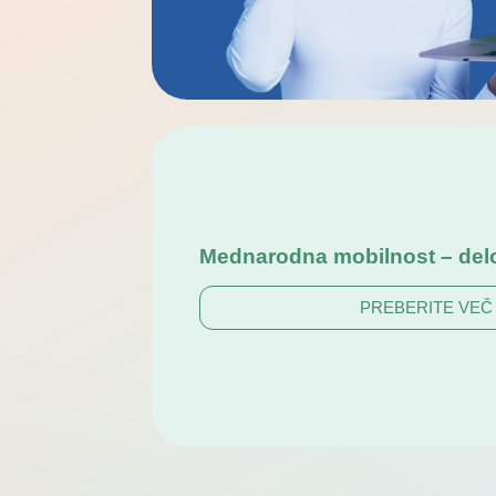
Mednarodna mobilnost – del
PREBERITE VEČ