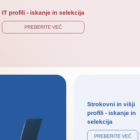
IT profili - iskanje in selekcija
PREBERITE VEČ
Strokovni in višji
profili - iskanje in
selekcija
PREBERITE VEČ