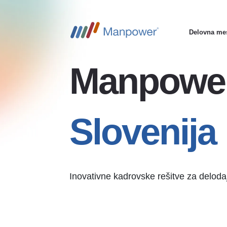
Delovna me
Main
navigatio
Manpowe
Slovenija
Inovativne kadrovske rešitve za delodaj