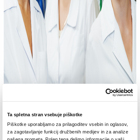
Ta spletna stran vsebuje piškotke
Piškotke uporabljamo za prilagoditev vsebin in oglasov,
za zagotavljanje funkcij družbenih medijev in za analize
našega prometa. Poleg tega delimo informacije o vaši