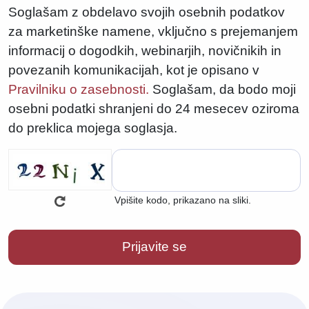
Soglašam z obdelavo svojih osebnih podatkov
za marketinške namene, vključno s prejemanjem
informacij o dogodkih, webinarjih, novičnikih in
povezanih komunikacijah, kot je opisano v
Pravilniku o zasebnosti.
Soglašam, da bodo moji
osebni podatki shranjeni do 24 mesecev oziroma
do preklica mojega soglasja.
Vpišite kodo, prikazano na sliki.