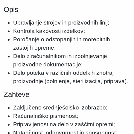
Opis
Upravljanje strojev in proizvodnih linij;
Kontrola kakovosti izdelkov;
Poročanje o odstopanjih in morebitnih
zastojih opreme;
Delo z računalnikom in izpolnjevanje
proizvodne dokumentacije;
Delo poteka v različnih oddelkih znotraj
proizvodnje (polnjenje, sterilizacija, priprava).
Zahteve
Zaključeno srednješolsko izobrazbo;
Računalniško pismenost;
Pripravljenost na delo v zaščitni opremi;
Natančnost, odgovornost in sposobnost