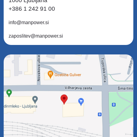
1000 Ljubljana
+386 1 242 91 00
info@manpower.si
zaposlitev@manpower.si