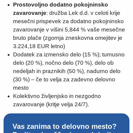
Prostovoljno dodatno pokojninsko
zavarovanje
: družba Lek d.d. v celoti krije
mesečni prispevek za dodatno pokojninsko
zavarovanje v višini 5,844 % vaše mesečne
bruto plače (zgornja zneskovna omejitev je
3.224,18 EUR letno)
Dodatek za izmensko delo (15 %); turnusno
delo (20 %), nočno delo (70 %), delo ob
nedeljah in praznikih (50 %), nadurno delo
(30 %) – če to velja za zadevno delovno
mesto
Kolektivno življenjsko in nezgodno
zavarovanje (kritje velja 24/7).
Vas zanima to delovno mesto?