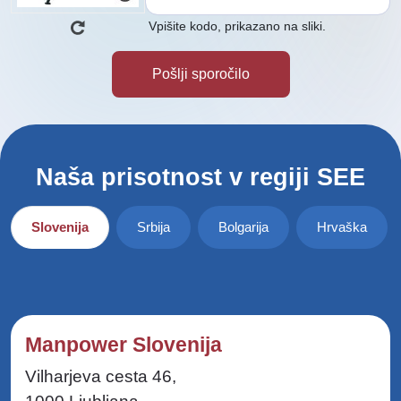
Vpišite kodo, prikazano na sliki.
Naša prisotnost v regiji SEE
Slovenija
Srbija
Bolgarija
Hrvaška
Manpower Slovenija
Vilharjeva cesta 46,