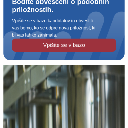
Bodite obveščeni o podobnih
priložnostih.
Vpišite se v bazo kandidatov in obvestili
vas bomo, ko se odpre nova priložnost, ki
bi vas lahko zanimala.
Vpišite se v bazo