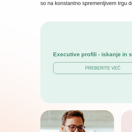
so na konstantno spremenljivem trgu d
Executive profili - iskanje in 
PREBERITE VEČ