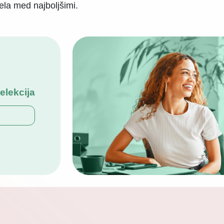
ela med najboljšimi.
selekcija