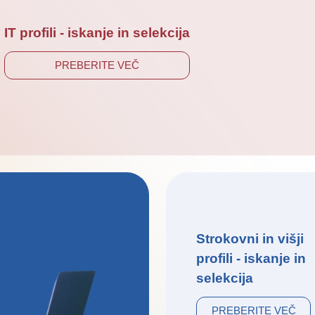
IT profili - iskanje in selekcija
PREBERITE VEČ
Strokovni in višji
profili - iskanje in
selekcija
PREBERITE VEČ