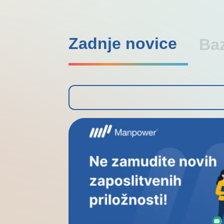
Zadnje novice
Ba