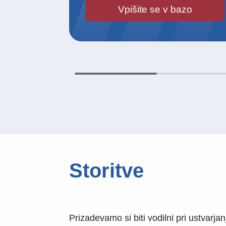
Vpišite se v bazo
Storitve
Prizadevamo si biti vodilni pri ustvarja