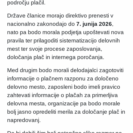
področju plačil.
Države članice morajo direktivo prenesti v
nacionalno zakonodajo do
7. junija 2026
,
nato pa bodo morala podjetja upoštevati nova
pravila ter prilagoditi sistematizacijo delovnih
mest ter svoje procese zaposlovanja,
določanja plač in internega poročanja.
Med drugim bodo morali delodajalci zagotoviti
informacije o plačnem razponu za določeno
delovno mesto, zaposleni bodo imeli pravico
zahtevati informacije o plačah za primerljiva
delovna mesta, organizacije pa bodo morale
bolj jasno opredeliti merila za določanje plač in
napredovanj.