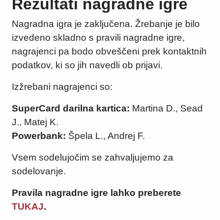
Rezultati nagradne igre
Nagradna igra je zaključena. Žrebanje je bilo
izvedeno skladno s pravili nagradne igre,
nagrajenci pa bodo obveščeni prek kontaktnih
podatkov, ki so jih navedli ob prijavi.
Izžrebani nagrajenci so:
SuperCard darilna kartica:
Martina D., Sead
J., Matej K.
Powerbank:
Špela L., Andrej F.
Vsem sodelujočim se zahvaljujemo za
sodelovanje.
Pravila nagradne igre lahko preberete
TUKAJ
.