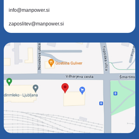
info@manpower.si
zaposlitev@manpower.si