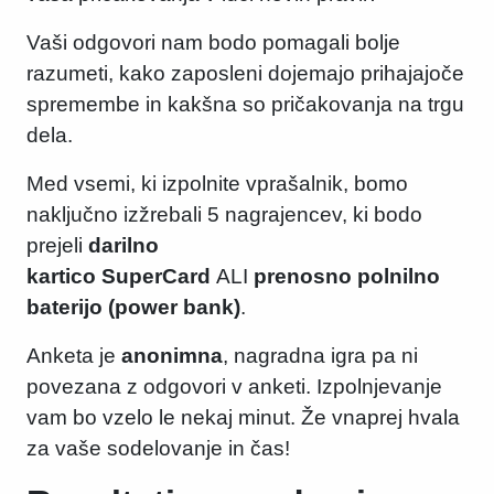
Vaši odgovori nam bodo pomagali bolje
razumeti, kako zaposleni dojemajo prihajajoče
spremembe in kakšna so pričakovanja na trgu
dela.
Med vsemi, ki izpolnite vprašalnik, bomo
naključno izžrebali 5 nagrajencev, ki bodo
prejeli
darilno
kartico SuperCard
ALI
prenosno polnilno
baterijo (power bank)
.
Anketa je
anonimna
, nagradna igra pa ni
povezana z odgovori v anketi. Izpolnjevanje
vam bo vzelo le nekaj minut. Že vnaprej hvala
za vaše sodelovanje in čas!