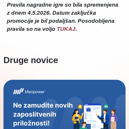
Pravila nagradne igre so bila spremenjena
z dnem 4.5.2026. Datum zaključka
promocije je bil podaljšan. Posodobljena
pravila so na voljo
TUKAJ
.
Druge novice