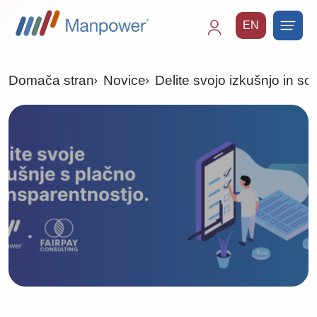
EN
Main
navigation
Domača stran
Novice
Delite svojo izkušnjo in s